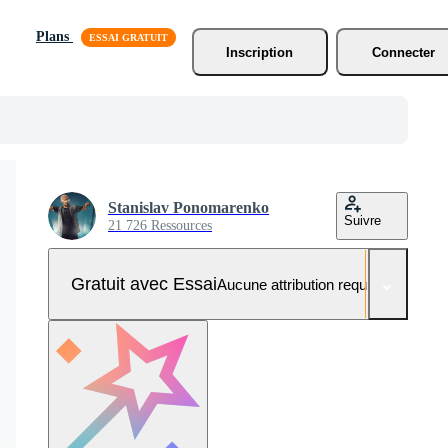
Plans
Inscription
Connecter
Stanislav Ponomarenko
Suivre
21 726 Ressources
Gratuit avec Essai
Aucune attribution requise