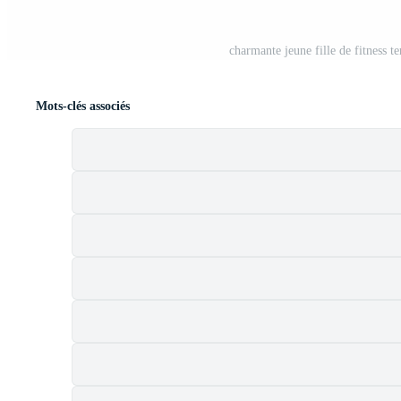
charmante jeune fille de fitness t
Mots-clés associés