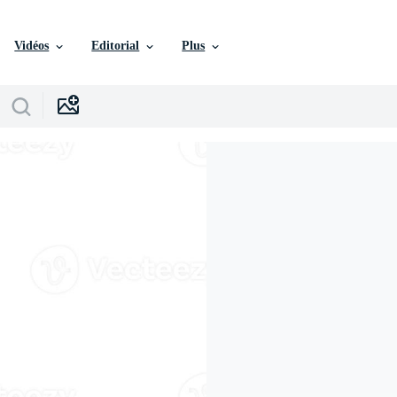
Vidéos
Editorial
Plus