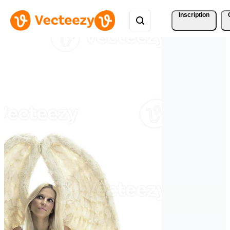
Inscription