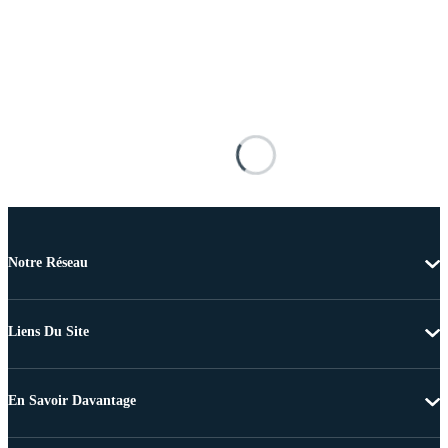
Notre Réseau
Liens Du Site
En Savoir Davantage