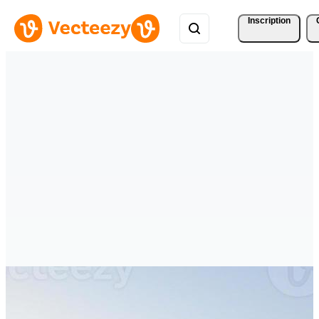
Inscription