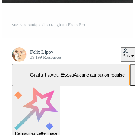
vue panoramique d'accra, ghana Photo Pro
Felix Lipov
Suivre
39 199 Ressources
Gratuit avec Essai
Aucune attribution requise
Réimaginez cette image