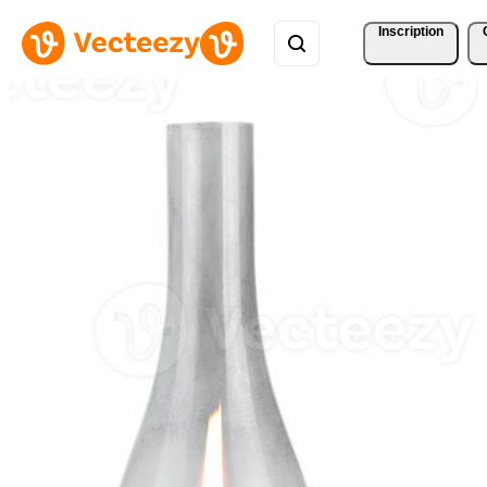
Inscription