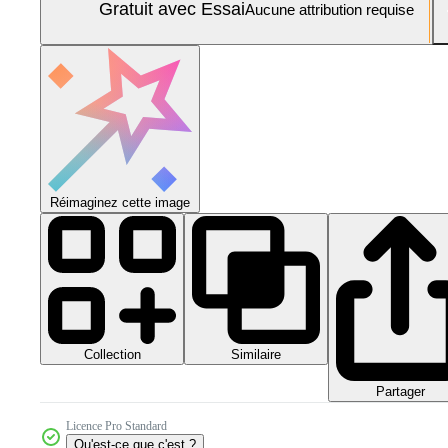
Gratuit avec Essai
Aucune attribution requise
Réimaginez cette image
Collection
Similaire
Partager
Licence Pro Standard
Qu'est-ce que c'est ?