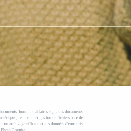
 documents, homme d'affaires signe des documents
mériques, recherche et gestion de fichiers base de
r un archivage efficace et des données d'entreprise
Photo Gratuite