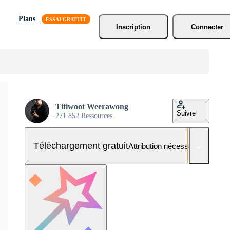
Plans
Inscription
Connecter
Titiwoot Weerawong
Suivre
271 852 Ressources
Téléchargement gratuit
Attribution nécessaire