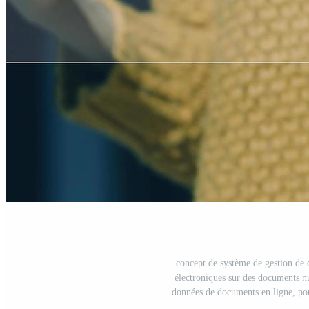
concept de système de gestion de
électroniques sur des documents nu
données de documents en ligne, pou