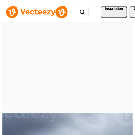
Inscription