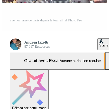
vue nocturne de paris depuis la tour eiffel Photo Pro
Andrea Izzotti
Suivre
87 017 Ressources
Gratuit avec Essai
Aucune attribution requise
Réimaginez cette image