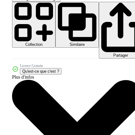
Collection
Similaire
Partager
Licence Gratuite
Qu'est-ce que c'est ?
Plus d'infos