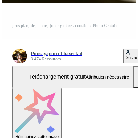
gros plan, de, mains, jouer guitare acoustique Photo Gratuite
Punsayaporn Thaveekul
Suivre
3 474 Ressources
Téléchargement gratuit
Attribution nécessaire
Réimaginez cette image