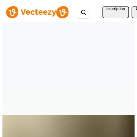
Inscription