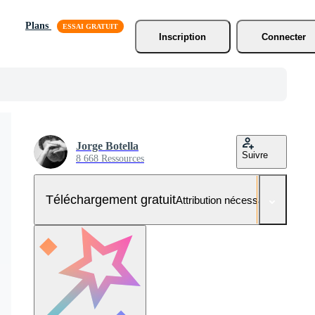
Plans
Inscription
Connecter
Jorge Botella
Suivre
8 668 Ressources
Téléchargement gratuit
Attribution nécessaire