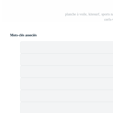
planche à voile, kitesurf, sports 
cerfs-
Mots-clés associés