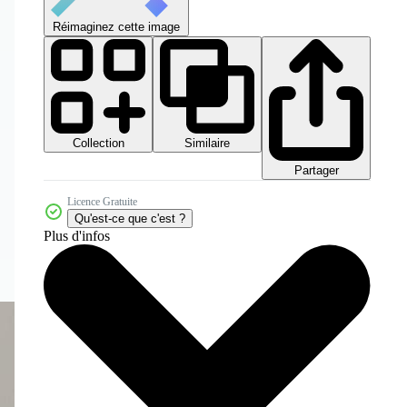
Réimaginez cette image
Collection
Similaire
Partager
Licence Gratuite
Qu'est-ce que c'est ?
Plus d'infos