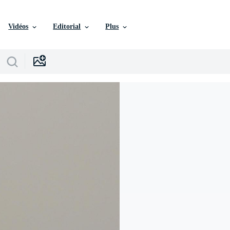
Vidéos
Editorial
Plus