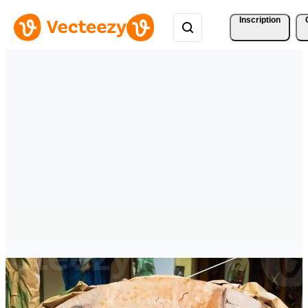
Inscription