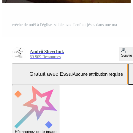
crèche de noël à l'église. stable avec l'enfant jésus dans une mangeoire, marie et joseph. Photo Pro
Andrii Shevchuk
Suivre
69 909 Ressources
Gratuit avec Essai
Aucune attribution requise
Réimaginez cette image