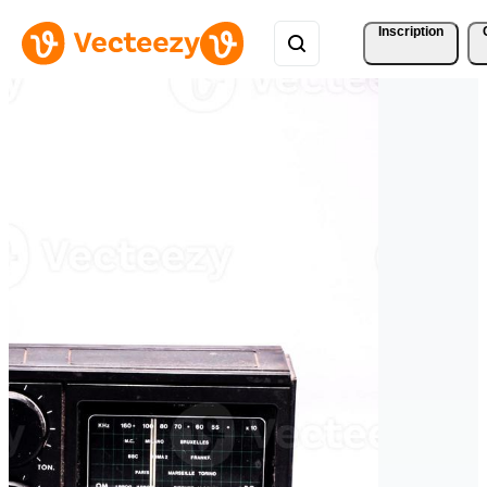
Inscription