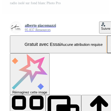
radio isolé sur fond blanc Photo Pro
alberto giacomazzi
Suivre
95 837 Ressources
Gratuit avec Essai
Aucune attribution requise
Réimaginez cette image