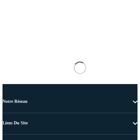
Notre Réseau
Liens Du Site