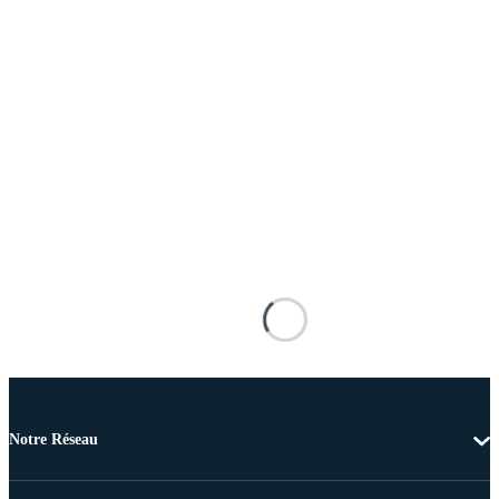
Notre Réseau