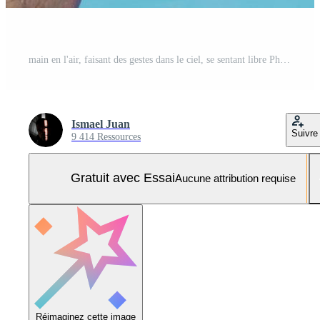
main en l'air, faisant des gestes dans le ciel, se sentant libre Photo Pro
Ismael Juan
Suivre
9 414 Ressources
Gratuit avec Essai
Aucune attribution requise
Réimaginez cette image