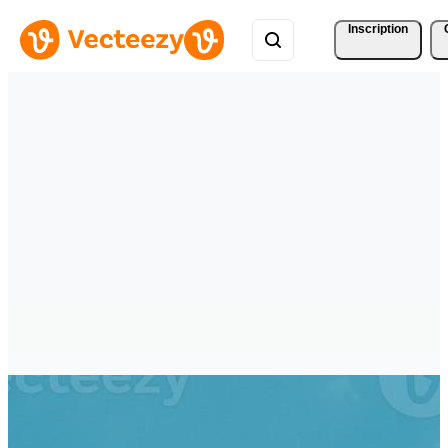
Inscription