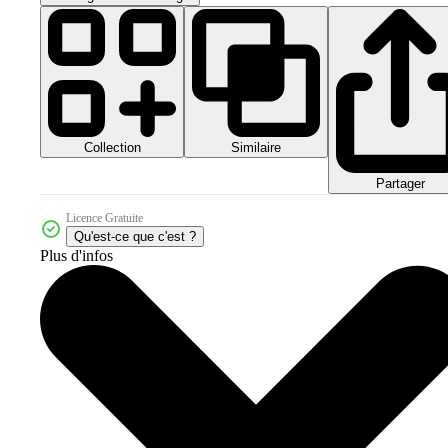
Collection
Similaire
Partager
Licence Gratuite
Qu'est-ce que c'est ?
Plus d'infos