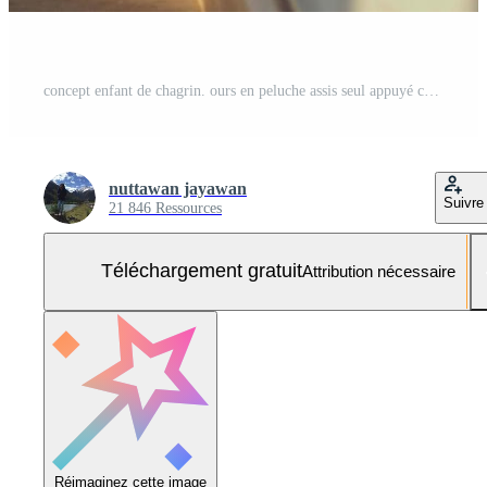
concept enfant de chagrin. ours en peluche assis seul appuyé contre le mur de la maison, l'air triste et déçu. Photo Gratuite
nuttawan jayawan
Suivre
21 846 Ressources
Téléchargement gratuit
Attribution nécessaire
Réimaginez cette image