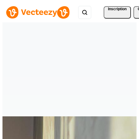
Inscription