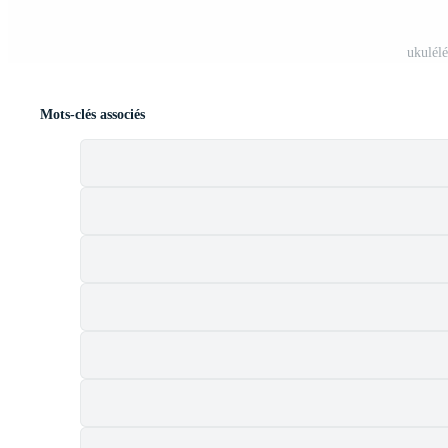
ukulélé
Mots-clés associés