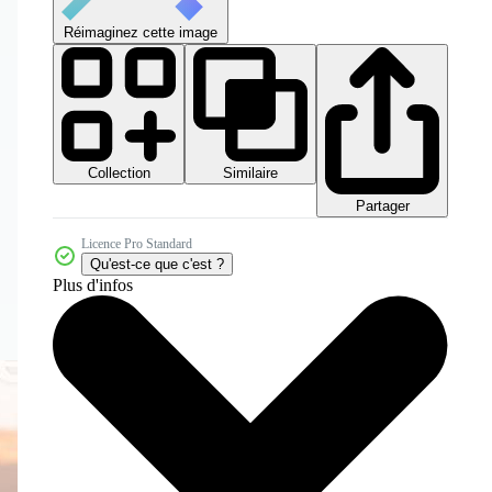
Réimaginez cette image
Collection
Similaire
Partager
Licence Pro Standard
Qu'est-ce que c'est ?
Plus d'infos