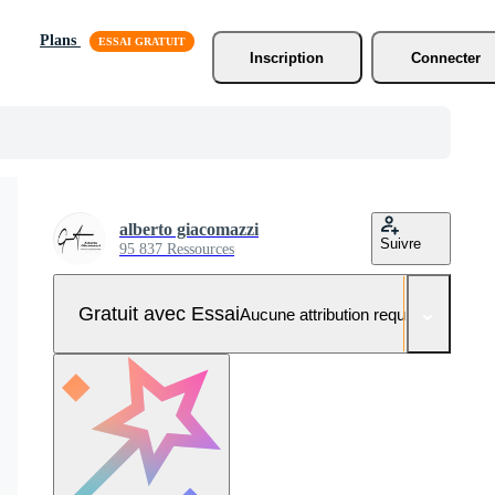
Plans
Inscription
Connecter
alberto giacomazzi
Suivre
95 837 Ressources
Gratuit avec Essai
Aucune attribution requise