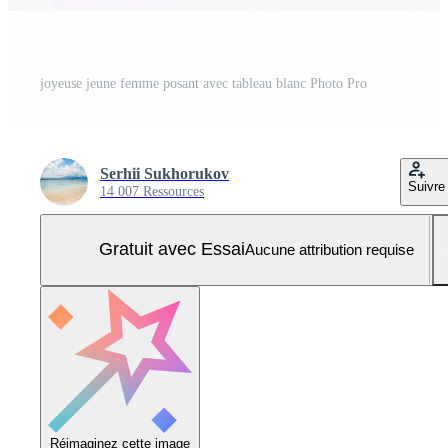
joyeuse jeune femme posant avec tableau blanc Photo Pro
Serhii Sukhorukov
Suivre
14 007 Ressources
Gratuit avec Essai
Aucune attribution requise
Réimaginez cette image