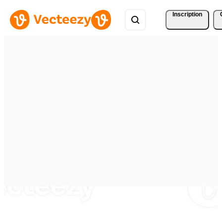
Inscription