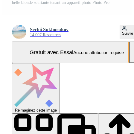
belle blonde souriante tenant un appareil photo Photo Pro
Serhii Sukhorukov
Suivre
14 007 Ressources
Gratuit avec Essai
Aucune attribution requise
Réimaginez cette image