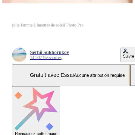
jolie femme à lunettes de soleil Photo Pro
Serhii Sukhorukov
Suivre
14 007 Ressources
Gratuit avec Essai
Aucune attribution requise
Réimaginez cette image