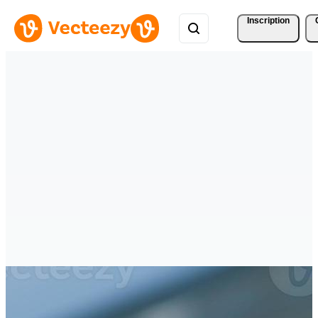
Inscription