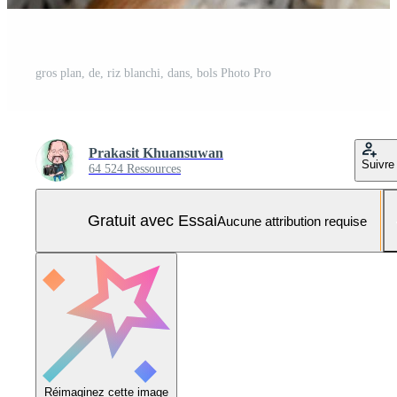
gros plan, de, riz blanchi, dans, bols Photo Pro
Prakasit Khuansuwan
Suivre
64 524 Ressources
Gratuit avec Essai
Aucune attribution requise
Réimaginez cette image