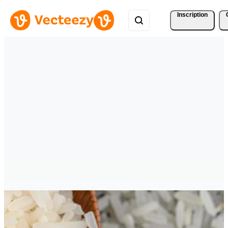
Inscription