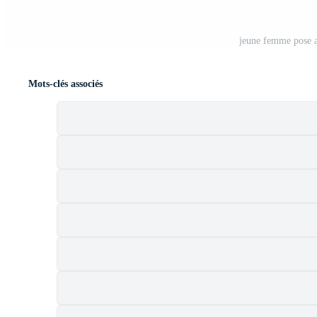
jeune femme pose a
Mots-clés associés