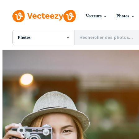
Vecteurs
Photos
Photos
Toutes Images
Photos
PNGs
PSDs
SVGs
Modèles
Vecteurs
Vidéos
Motion graphics
Images Éditoriales
Événements Éditoriaux