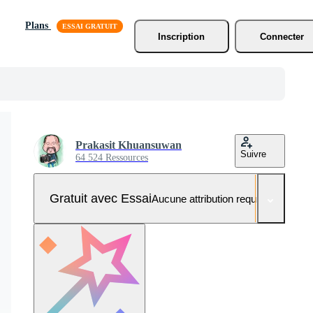
Plans
Inscription
Connecter
Prakasit Khuansuwan
Suivre
64 524 Ressources
Gratuit avec Essai
Aucune attribution requise