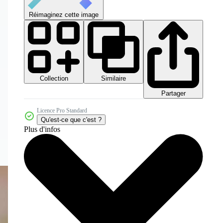
Réimaginez cette image
Collection
Similaire
Partager
Licence Pro Standard
Qu'est-ce que c'est ?
Plus d'infos