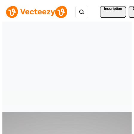
Inscription