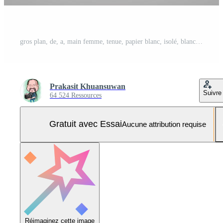
gros plan, de, a, main femme, tenue, papier blanc, isolé, blanc, fond Photo Pro
Prakasit Khuansuwan
Suivre
64 524 Ressources
Gratuit avec Essai
Aucune attribution requise
Réimaginez cette image