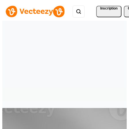
Inscription