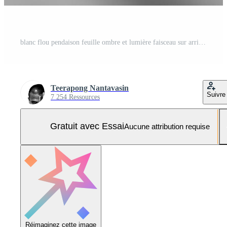
blanc flou pendaison feuille ombre et lumière faisceau sur arrière-plan, adapté pour recouvrir, multiplier et Couleur jeter effet dans produit image. Photo Pro
Teerapong Nantavasin
Suivre
7 254 Ressources
Gratuit avec Essai
Aucune attribution requise
Réimaginez cette image