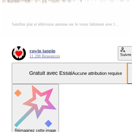
Satellite plat et télévision antenne sur le vieux bâtiment avec le bleu ciel Contexte dans le Matin Photo Pro
rawin tanpin
Suivre
11 288 Ressources
Gratuit avec Essai
Aucune attribution requise
Réimaginez cette image