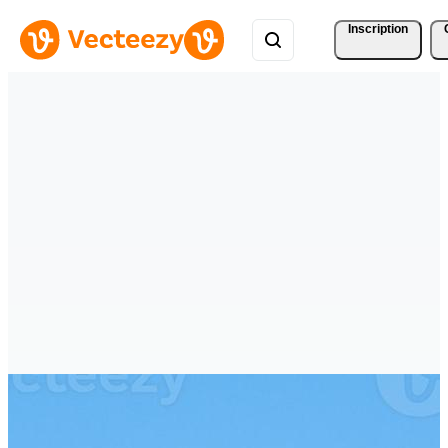
Inscription