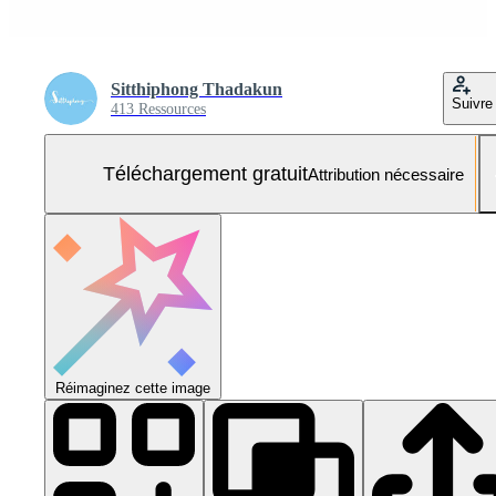
Sitthiphong Thadakun
Suivre
413 Ressources
Téléchargement gratuit
Attribution nécessaire
Réimaginez cette image