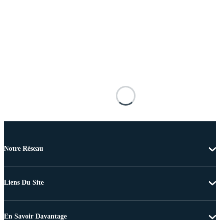
Notre Réseau
Liens Du Site
En Savoir Davantage