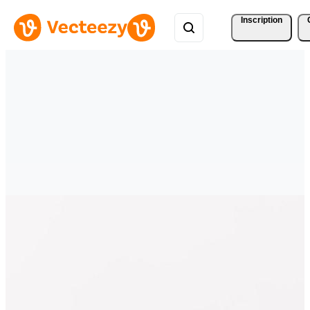
Inscription