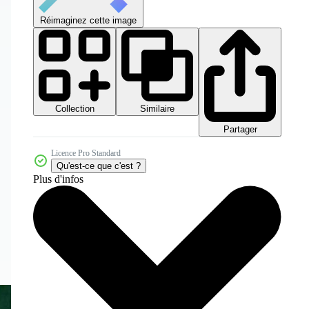
Réimaginez cette image
Collection
Similaire
Partager
Licence Pro Standard
Qu'est-ce que c'est ?
Plus d'infos