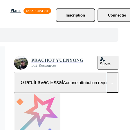
Plans
Inscription
Connecter
PRACHOT YUENYONG
Suivre
562 Ressources
Gratuit avec Essai
Aucune attribution requise