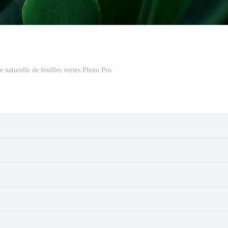
te naturelle de feuilles vertes Photo Pro