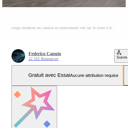
rouge moderne un camion en mouvement vite sur le route à le coucher du soleil avec Naturel paysage Photo Pro
Federico Caputo
Suivre
22 162 Ressources
Gratuit avec Essai
Aucune attribution requise