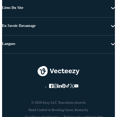
Liens Du Site
En Savoir Davantage
Langues
© 2026 Eezy LLC Tous droits réservés
Conditions d’utilisation
Politique de confidentialité