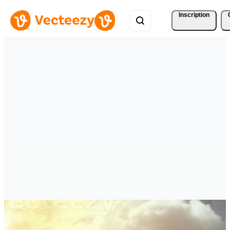
Inscription