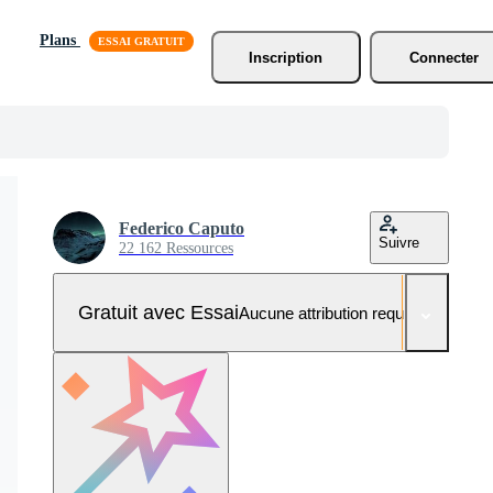
Plans
Inscription
Connecter
Federico Caputo
Suivre
22 162 Ressources
Gratuit avec Essai
Aucune attribution requise