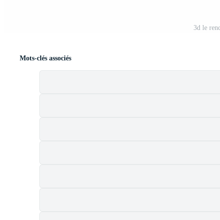
3d le ren
Mots-clés associés