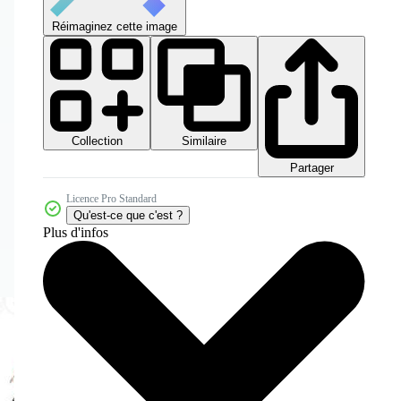
Réimaginez cette image
Collection
Similaire
Partager
Licence Pro Standard
Qu'est-ce que c'est ?
Plus d'infos