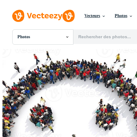
Vecteurs
Photos
Photos
Toutes Images
Photos
PNGs
PSDs
SVGs
Modèles
Vecteurs
Vidéos
Motion graphics
Images Éditoriales
Événements Éditoriaux