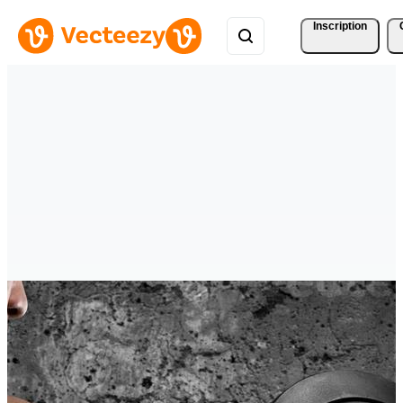
Inscription