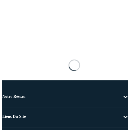
Notre Réseau
Liens Du Site