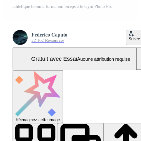
athlétique homme formation biceps à le Gym Photo Pro
Federico Caputo
Suivre
22 162 Ressources
Gratuit avec Essai
Aucune attribution requise
Réimaginez cette image