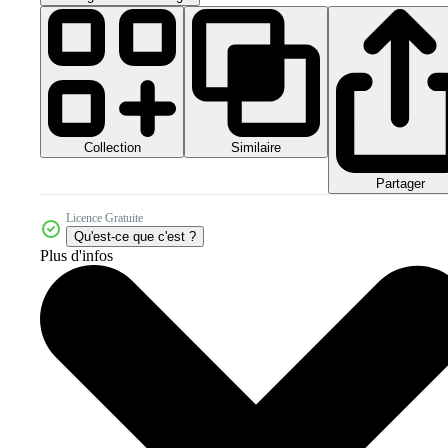
Collection
Similaire
Partager
Licence Gratuite
Qu'est-ce que c'est ?
Plus d'infos