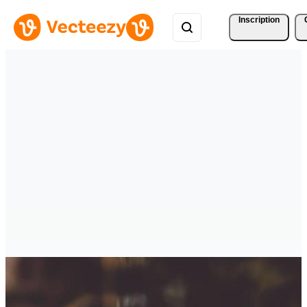
Inscription