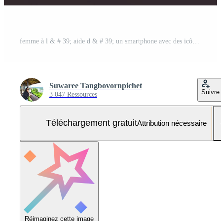
femme à l & # 39; aide d & # 39; un smartphone avec des icônes de la technologie en arrière-plan Photo Gratuite
Suwaree Tangbovornpichet
Suivre
3 047 Ressources
Téléchargement gratuit
Attribution nécessaire
Réimaginez cette image