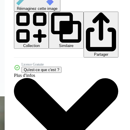
Réimaginez cette image
Collection
Similaire
Partager
Licence Gratuite
Qu'est-ce que c'est ?
Plus d'infos