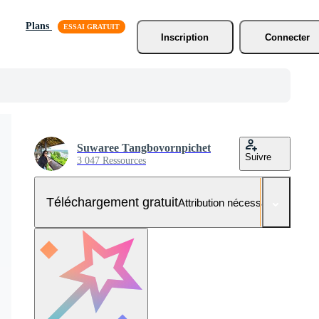
Plans
Inscription
Connecter
Suwaree Tangbovornpichet
Suivre
3 047 Ressources
Téléchargement gratuit
Attribution nécessaire