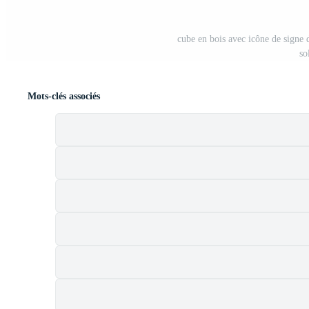
cube en bois avec icône de signe 
so
Mots-clés associés