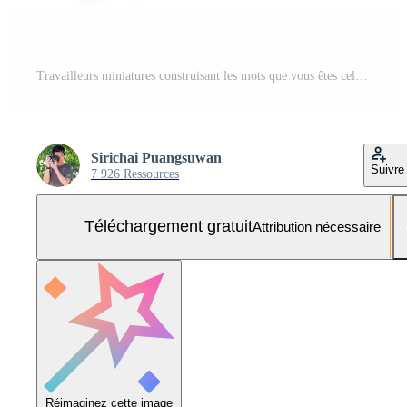
Travailleurs miniatures construisant les mots que vous êtes celui sur fond blanc Photo Gratuite
Sirichai Puangsuwan
Suivre
7 926 Ressources
Téléchargement gratuit
Attribution nécessaire
Réimaginez cette image