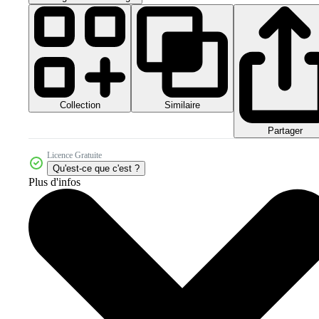
Collection
Similaire
Partager
Licence Gratuite
Qu'est-ce que c'est ?
Plus d'infos