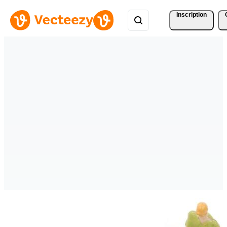
Inscription