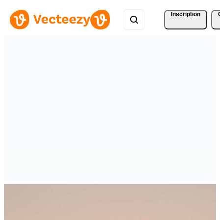
Inscription