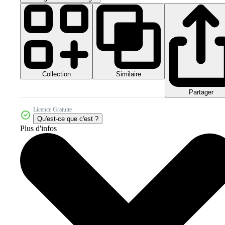
Collection
Similaire
Partager
Licence Gratuite
Qu'est-ce que c'est ?
Plus d'infos