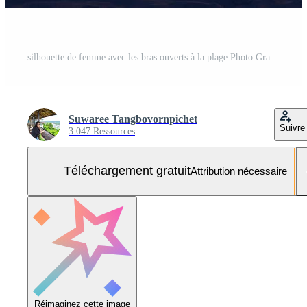
silhouette de femme avec les bras ouverts à la plage Photo Gratuite
Suwaree Tangbovornpichet
Suivre
3 047 Ressources
Téléchargement gratuit
Attribution nécessaire
Réimaginez cette image