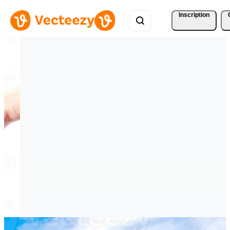
Inscription