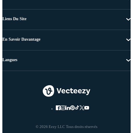
Liens Du Site
En Savoir Davantage
Langues
© 2026 Eezy LLC Tous droits réservés