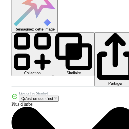
Réimaginez cette image
Collection
Similaire
Partager
Licence Pro Standard
Qu'est-ce que c'est ?
Plus d'infos