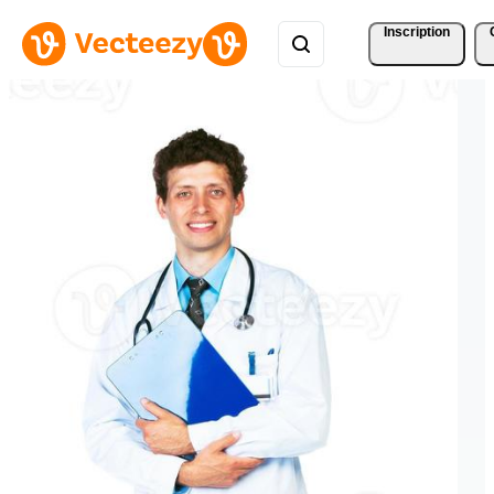
Inscription