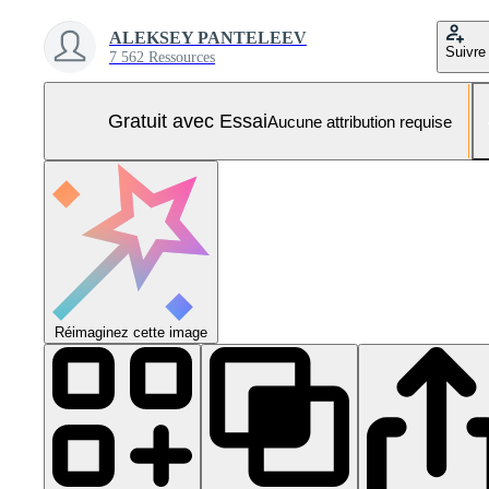
ALEKSEY PANTELEEV
Suivre
7 562 Ressources
Gratuit avec Essai
Aucune attribution requise
Réimaginez cette image