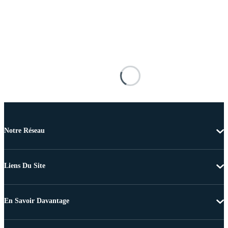
Notre Réseau
Liens Du Site
En Savoir Davantage