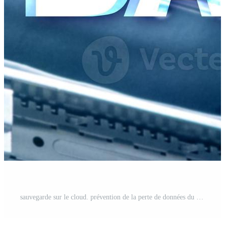
sauvegarde sur le cloud. prévention de la perte de données du serveur. la cyber-sécurité. Photo Pro