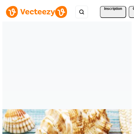
Inscription