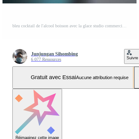
bleu cocktail de l'alcool boisson avec la glace studio commercial promotion et commercialisation produit Contexte. Photo Pro
Junjungan Sihombing
Suivre
6 077 Ressources
Gratuit avec Essai
Aucune attribution requise
Réimaginez cette image