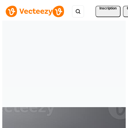
Inscription