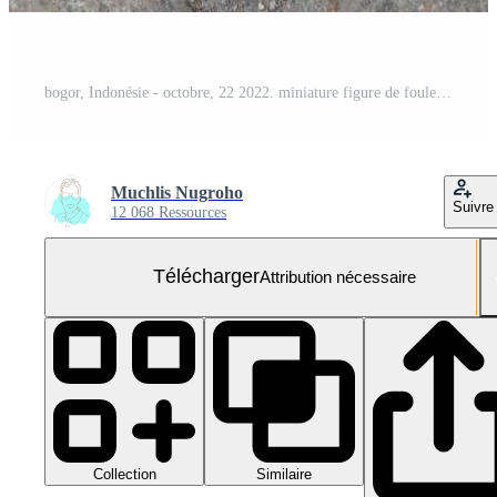
bogor, Indonésie - octobre, 22 2022. miniature figure de foules de gens avec leur respectif activités. concept de social vie.
Muchlis Nugroho
Suivre
12 068 Ressources
Télécharger
Attribution nécessaire
Collection
Similaire