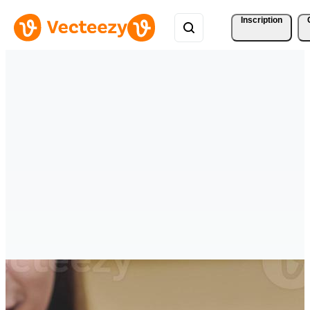
Inscription