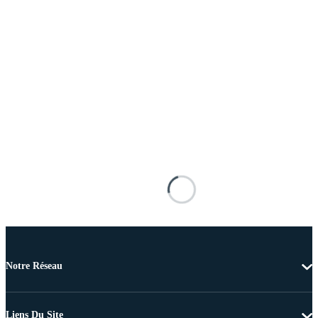
Notre Réseau
Liens Du Site