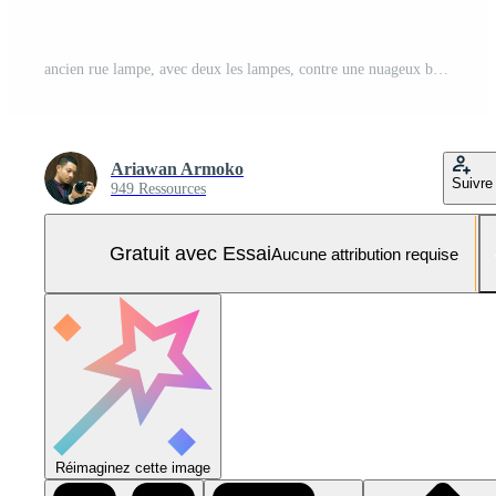
ancien rue lampe, avec deux les lampes, contre une nuageux bleu ciel Contexte Photo Pro
Ariawan Armoko
Suivre
949 Ressources
Gratuit avec Essai
Aucune attribution requise
Réimaginez cette image