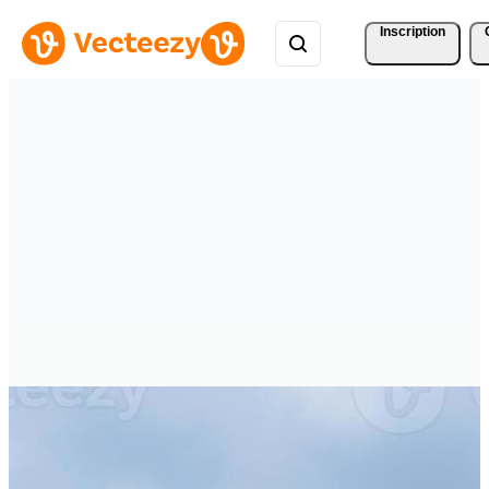
Inscription