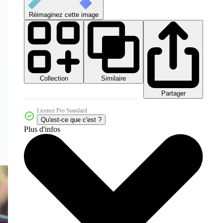
Réimaginez cette image
Collection
Similaire
Partager
Licence Pro Standard
Qu'est-ce que c'est ?
Plus d'infos