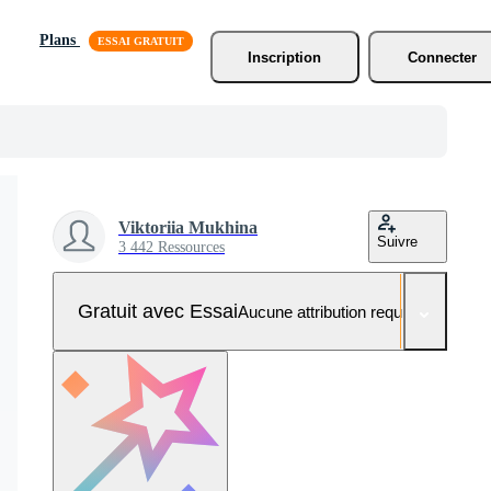
Plans
Inscription
Connecter
Viktoriia Mukhina
Suivre
3 442 Ressources
Gratuit avec Essai
Aucune attribution requise