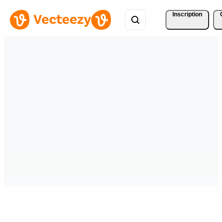
Inscription