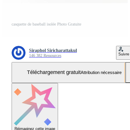
casquette de baseball isolée Photo Gratuite
Siraphol Siricharattakul
Suivre
146 382 Ressources
Téléchargement gratuit
Attribution nécessaire
Réimaginez cette image