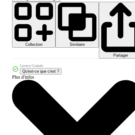
Collection
Similaire
Partager
Licence Gratuite
Qu'est-ce que c'est ?
Plus d'infos