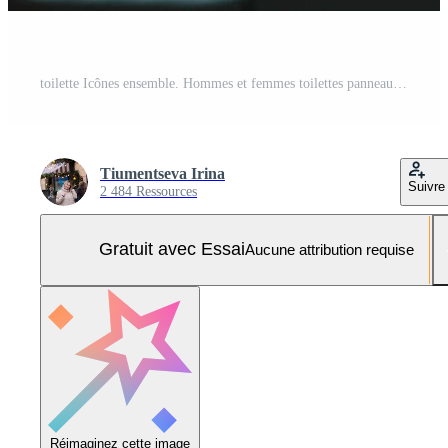
toilette Icônes ensemble. Hommes et femmes toilettes panneaux pour toilettes.sign sur une toilette ,sur moderne Contexte. Photo Pro
Tiumentseva Irina
Suivre
2 484 Ressources
Gratuit avec Essai
Aucune attribution requise
Réimaginez cette image