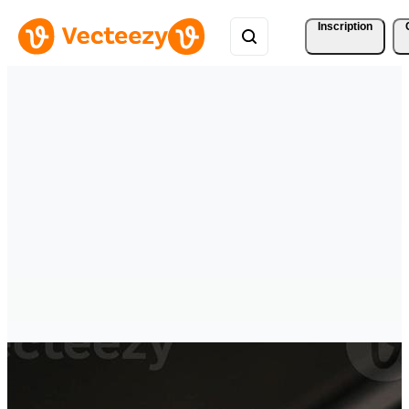
Inscription