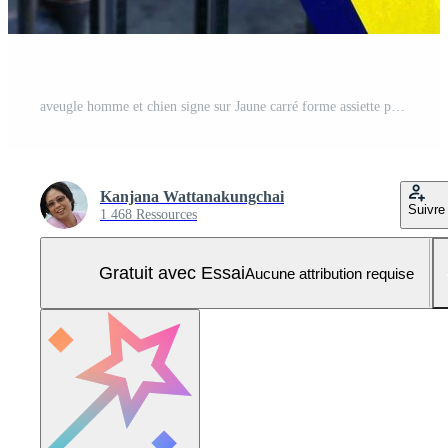
aveugle homme et chien signe sur Jaune carré forme assiette pendaison sur peint noir métal porte de pubien parc. à côté de voir. Photo Pro
Kanjana Wattanakungchai
Suivre
1 468 Ressources
Gratuit avec Essai
Aucune attribution requise