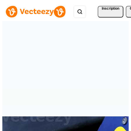
Inscription