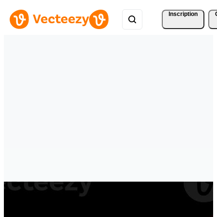
Inscription