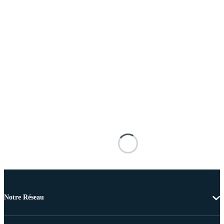
Notre Réseau