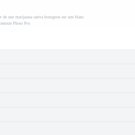
er de une marijuana sativa bourgeon sur une blanc
ontexte Photo Pro