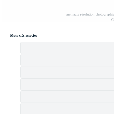
une haute résolution photographi
C
Mots-clés associés