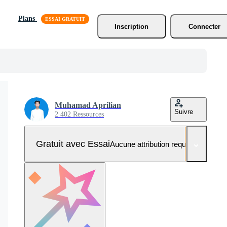
Plans
Inscription
Connecter
Muhamad Aprilian
Suivre
2 402 Ressources
Gratuit avec Essai
Aucune attribution requise