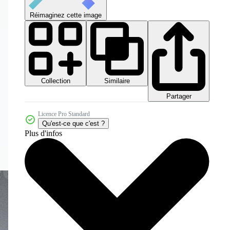
Réimaginez cette image
Collection
Similaire
Partager
Licence Pro Standard
Qu'est-ce que c'est ?
Plus d'infos