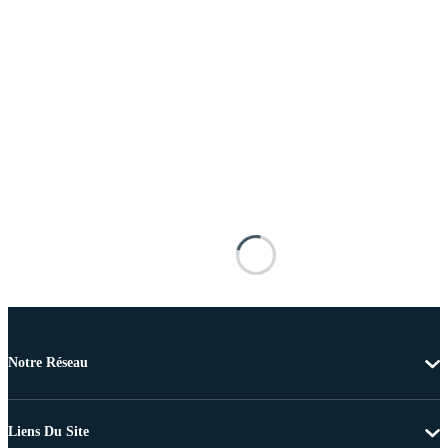
Notre Réseau
Liens Du Site