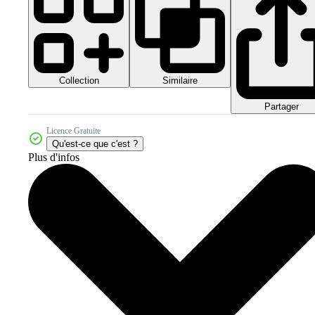
Collection
Similaire
Partager
Licence Gratuite
Qu'est-ce que c'est ?
Plus d'infos