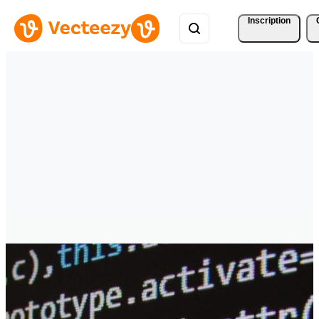
Inscription