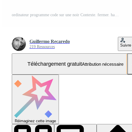
ordinateur programme code sur une noir Contexte. fermer. haute qualité photo Photo Gratuite
Guillermo Recaredo
Suivre
219 Ressources
Téléchargement gratuit
Attribution nécessaire
Réimaginez cette image