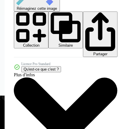
Réimaginez cette image
Collection
Similaire
Partager
Licence Pro Standard
Qu'est-ce que c'est ?
Plus d'infos