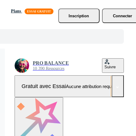
Plans
Inscription
Connecter
PRO BALANCE
Suivre
10 390 Ressources
Gratuit avec Essai
Aucune attribution requise