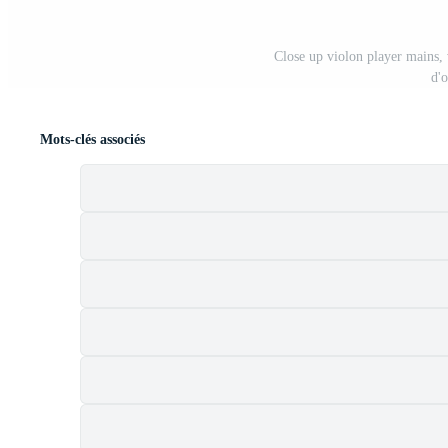
Close up violon player mains, 
d'
Mots-clés associés