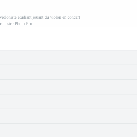
violoniste étudiant jouant du violon en concert
orchestre Photo Pro