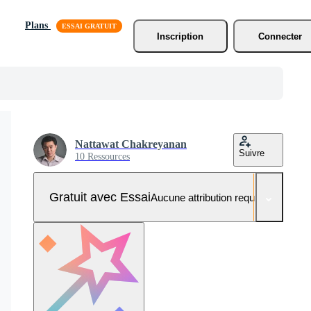
Plans
Inscription
Connecter
Nattawat Chakreyanan
Suivre
10 Ressources
Gratuit avec Essai
Aucune attribution requise