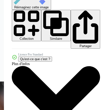
Réimaginez cette image
Collection
Similaire
Partager
Licence Pro Standard
Qu'est-ce que c'est ?
Plus d'infos