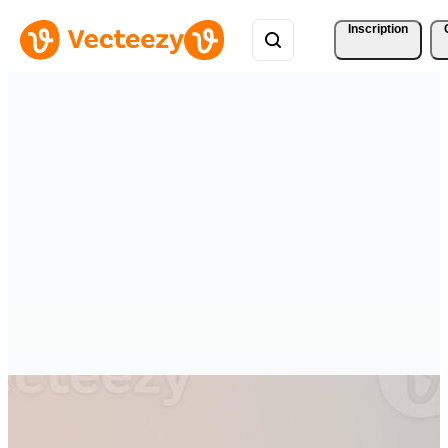
Inscription