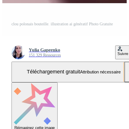
clou polonais bouteille. illustration ai génératif Photo Gratuite
Yulia Gapeenko
Suivre
151 329 Ressources
Téléchargement gratuit
Attribution nécessaire
Réimaginez cette image