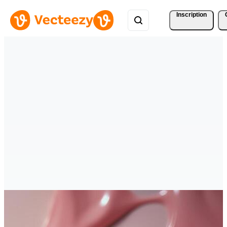
Inscription