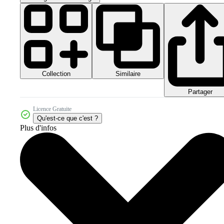
Collection
Similaire
Partager
Licence Gratuite
Qu'est-ce que c'est ?
Plus d'infos