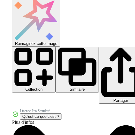
Réimaginez cette image
Collection
Similaire
Partager
Licence Pro Standard
Qu'est-ce que c'est ?
Plus d'infos