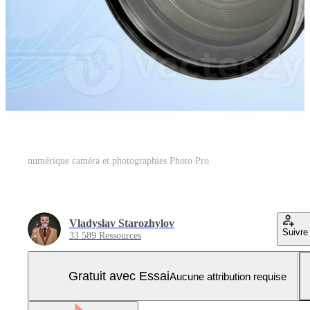
numérique caméra et photographies Photo Pro
Vladyslav Starozhylov
Suivre
33 589 Ressources
Gratuit avec Essai
Aucune attribution requise